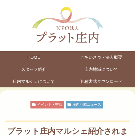
HOME
ごあいさつ・法人概要
スタッフ紹介
庄内地域について
庄内マルシェについて
各種書式ダウンロード
イベント・交流
庄内地域ニュース
プラット庄内マルシェ紹介されま