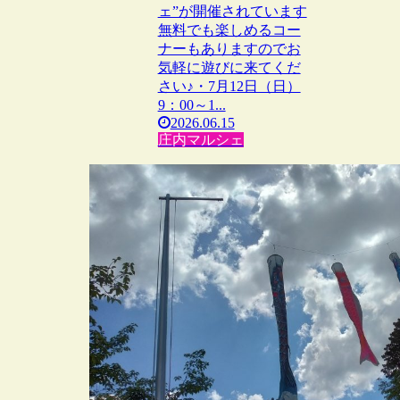
ェ”が開催されています
無料でも楽しめるコー
ナーもありますのでお
気軽に遊びに来てくだ
さい♪・7月12日（日）
9：00～1...
2026.06.15
庄内マルシェ