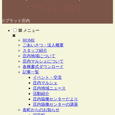
©プラット庄内
メニュー
HOME
ごあいさつ・法人概要
スタッフ紹介
庄内地域について
庄内マルシェについて
各種書式ダウンロード
記事一覧
イベント・交流
庄内マルシェ
庄内地域ニュース
活動紹介
庄内協働センターだより
庄内協働センターの講座
各町からのお知らせ