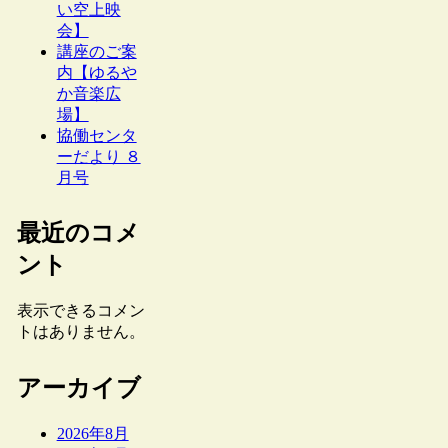
い空上映
会】
講座のご案
内【ゆるや
か音楽広
場】
協働センタ
ーだより ８
月号
最近のコメ
ント
表示できるコメン
トはありません。
アーカイブ
2026年8月