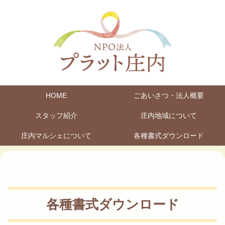
HOME
ごあいさつ・法人概要
スタッフ紹介
庄内地域について
庄内マルシェについて
各種書式ダウンロード
各種書式ダウンロード