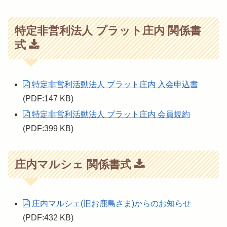
特定非営利法人 プラット庄内 関係書
式
特定非営利活動法人 プラット庄内 入会申込書
(PDF:147 KB)
特定非営利活動法人 プラット庄内 会員規約
(PDF:399 KB)
庄内マルシェ 関係書式
庄内マルシェ(旧お鹿島さま)からのお知らせ
(PDF:432 KB)