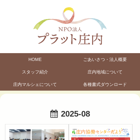
HOME
ごあいさつ・法人概要
スタッフ紹介
庄内地域について
庄内マルシェについて
各種書式ダウンロード
2025-08