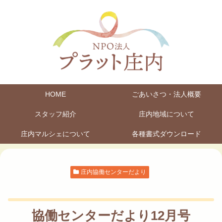
HOME
ごあいさつ・法人概要
スタッフ紹介
庄内地域について
庄内マルシェについて
各種書式ダウンロード
庄内協働センターだより
協働センターだより12月号