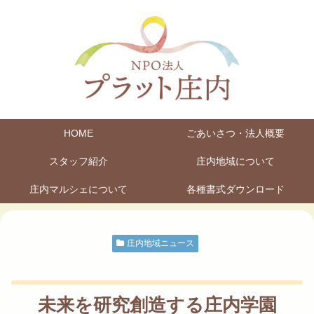
HOME
ごあいさつ・法人概要
スタッフ紹介
庄内地域について
庄内マルシェについて
各種書式ダウンロード
庄内地域ニュース
未来を研究創造する庄内学園