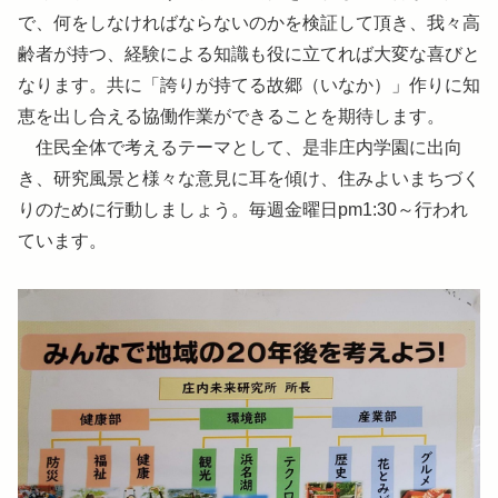
で、何をしなければならないのかを検証して頂き、我々高
齢者が持つ、経験による知識も役に立てれば大変な喜びと
なります。共に「誇りが持てる故郷（いなか）」作りに知
恵を出し合える協働作業ができることを期待します。
住民全体で考えるテーマとして、是非庄内学園に出向
き、研究風景と様々な意見に耳を傾け、住みよいまちづく
りのために行動しましょう。毎週金曜日pm1:30～行われ
ています。