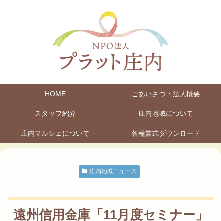
HOME
ごあいさつ・法人概要
スタッフ紹介
庄内地域について
庄内マルシェについて
各種書式ダウンロード
庄内地域ニュース
遠州信用金庫「11月度セミナー」