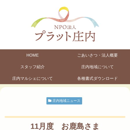
HOME
ごあいさつ・法人概要
スタッフ紹介
庄内地域について
庄内マルシェについて
各種書式ダウンロード
庄内地域ニュース
11月度 お鹿島さま