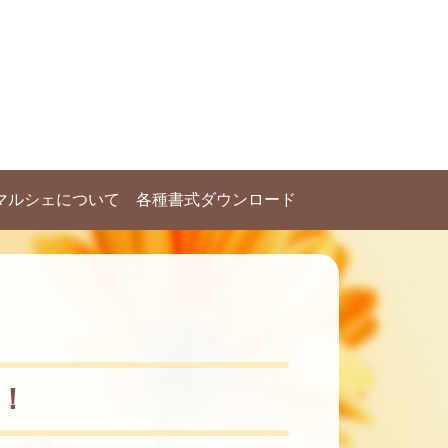
マルシェについて
各種書式ダウンロード
！