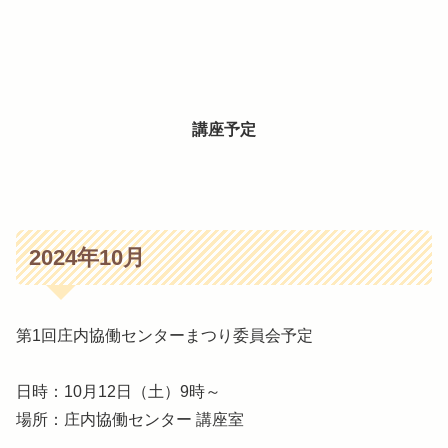
講座予定
2024年10月
第1回庄内協働センターまつり委員会予定
日時：10月12日（土）9時～
場所：庄内協働センター 講座室