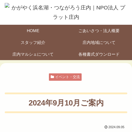
HOME
ごあいさつ・法人概要
スタッフ紹介
庄内地域について
庄内マルシェについて
各種書式ダウンロード
イベント・交流
2024年9月10月ご案内
2024.09.05