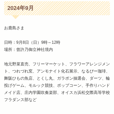
2024年9月
お鹿島さま
日時：9月8日（日）9時～12時
場所：曾許乃御立神社境内
地元野菜直売、フリーマーケット、フラワーアレンジメン
ト、つれづれ窯、アンモナイト化石展示、なるぴー珈琲、
舞阪ひもの魚店、とくし丸、ガラポン抽選会、ダーツ、輪
投げゲーム、モルック競技、ポップコーン、手作りハンド
メイド店、庄内学園吹奏楽部、オイスカ浜松交際高等学校
フラダンス部など