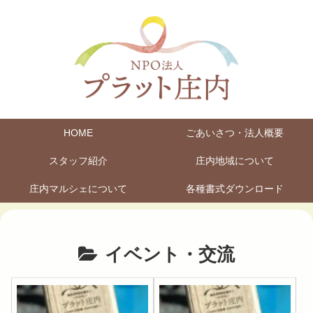
HOME
ごあいさつ・法人概要
スタッフ紹介
庄内地域について
庄内マルシェについて
各種書式ダウンロード
イベント・交流