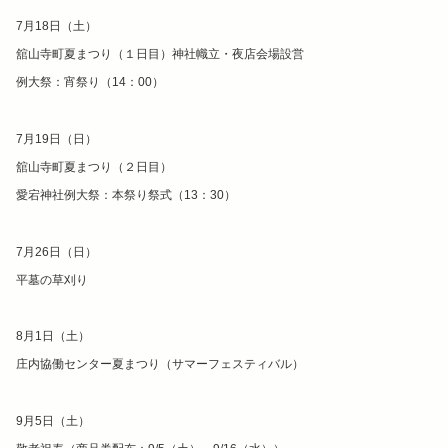
7月18日（土）
舘山寺町夏まつり（１日目）神社幟立・夜店会場設営
例大祭：宵祭り（14：00）
7月19日（日）
舘山寺町夏まつり（２日目）
愛宕神社例大祭：本祭り祭式（13：30）
7月26日（日）
平墓の草刈り
8月1日（土）
庄内協働センター夏まつり（サマーフェスティバル）
9月5日（土）