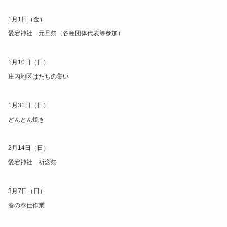
1月1日（金）
愛宕神社 元旦祭（各種団体代表等参加）
1月10日（日）
庄内地区はたちの集い
1月31日（日）
どんとん焼き
2月14日（日）
愛宕神社 祈念祭
3月7日（日）
春の奉仕作業