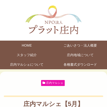
HOME
ごあいさつ・法人概要
スタッフ紹介
庄内地域について
庄内マルシェについて
各種書式ダウンロード
庄内マルシェ
庄内マルシェ【5月】