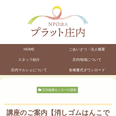
HOME
ごあいさつ・法人概要
スタッフ紹介
庄内地域について
庄内マルシェについて
各種書式ダウンロード
庄内協働センターの講座
講座のご案内【消しゴムはんこで