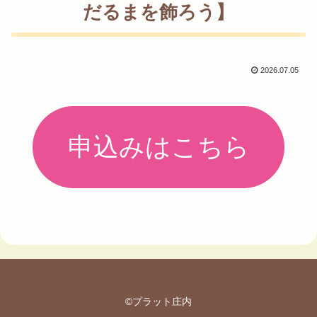
だるまを飾ろう】
2026.07.05
申込みはこちら
©プラット庄内