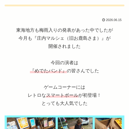
2026.06.15
東海地方も梅雨入りの発表があった中でしたが
今月も『庄内マルシェ（旧お鹿島さま）』が
開催されました
今回の演者は
『めでたバンド』
の皆さんでした
ゲームコーナーには
レトロな
スマートボール
が初登場！
とっても大人気でした