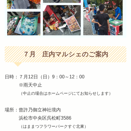
７月 庄内マルシェのご案内
日時：７月12日（日）9：00～12：00
※雨天中止
（中止の場合はホームページにてお知らせします）
場所：曾許乃御立神社境内
浜松市中央区呉松町3586
（はままつフラワーパークすぐ北東）