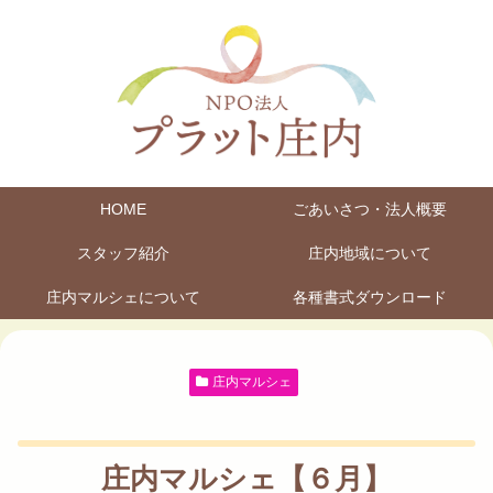
HOME
ごあいさつ・法人概要
スタッフ紹介
庄内地域について
庄内マルシェについて
各種書式ダウンロード
庄内マルシェ
庄内マルシェ【６月】